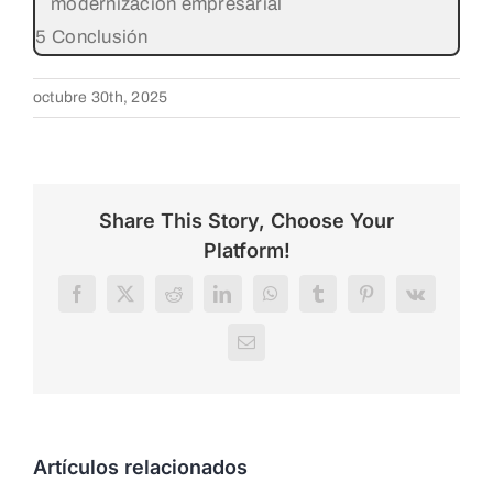
modernización empresarial
Conclusión
octubre 30th, 2025
Share This Story, Choose Your
Platform!
Facebook
X
Reddit
LinkedIn
WhatsApp
Tumblr
Pinterest
Vk
Correo
electrónico
Artículos relacionados