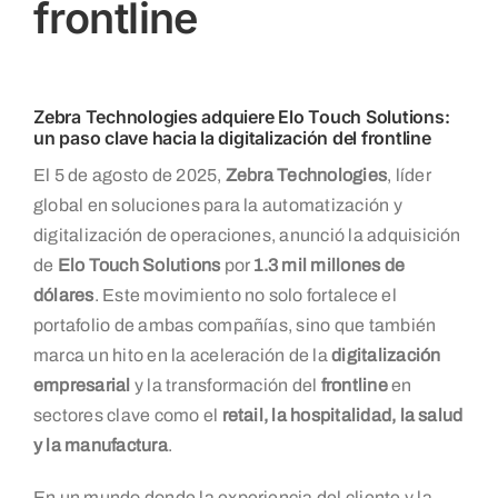
frontline
Zebra Technologies adquiere Elo Touch Solutions:
un paso clave hacia la digitalización del frontline
El 5 de agosto de 2025,
Zebra Technologies
, líder
global en soluciones para la automatización y
digitalización de operaciones, anunció la adquisición
de
Elo Touch Solutions
por
1.3 mil millones de
dólares
. Este movimiento no solo fortalece el
portafolio de ambas compañías, sino que también
marca un hito en la aceleración de la
digitalización
empresarial
y la transformación del
frontline
en
sectores clave como el
retail, la hospitalidad, la salud
y la manufactura
.
En un mundo donde la experiencia del cliente y la