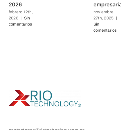
2026
empresarial
febrero 12th,
noviembre
2026
|
Sin
27th, 2025
|
comentarios
Sin
comentarios