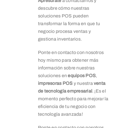
Apresúrate
a contactarnos y
descubre cómo nuestras
soluciones POS pueden
transformar la forma en que tu
negocio procesa ventas y
gestiona inventarios.
Ponte en contacto con nosotros
hoy mismo para obtener más
información sobre nuestras
soluciones en
equipos POS
,
impresoras POS
y nuestra
venta
de tecnología empresarial
. ¡Es el
momento perfecto para mejorar la
eficiencia de tu negocio con
tecnología avanzada!
Ponte en contacto con nosotros