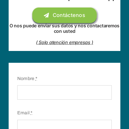
Contáctenos
O nos puede enviar sus datos y nos contactaremos
con usted
( Solo atención empresas )
Nombre
*
Email
*