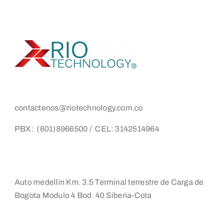
contactenos@riotechnology.com.co
PBX: (601)8966500 / CEL: 3142514964
Auto medellin Km. 3.5 Terminal terrestre de Carga de
Bogota Modulo 4 Bod. 40 Siberia-Cota