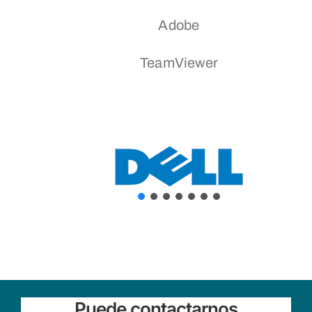
Adobe
TeamViewer
Puede contactarnos