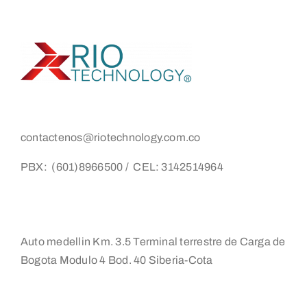
contactenos@riotechnology.com.co
PBX: (601)8966500 / CEL: 3142514964
Auto medellin Km. 3.5 Terminal terrestre de Carga de
Bogota Modulo 4 Bod. 40 Siberia-Cota