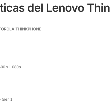
sticas del Lenovo Th
OROLA THINKPHONE
400 x 1.080p
 Gen 1