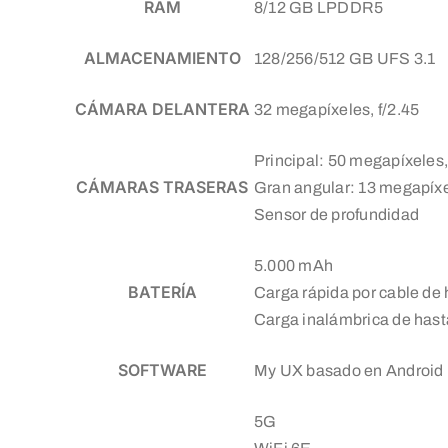
RAM
8/12 GB LPDDR5
ALMACENAMIENTO
128/256/512 GB UFS 3.1
CÁMARA DELANTERA
32 megapíxeles, f/2.45
Principal: 50 megapíxeles, 
CÁMARAS TRASERAS
Gran angular: 13 megapíxel
Sensor de profundidad
5.000 mAh
BATERÍA
Carga rápida por cable de
Carga inalámbrica de hast
SOFTWARE
My UX basado en Android
5G