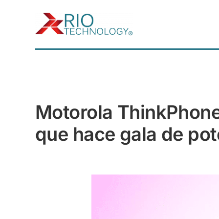
Saltar
al
contenido
Motorola ThinkPhone,
que hace gala de pot