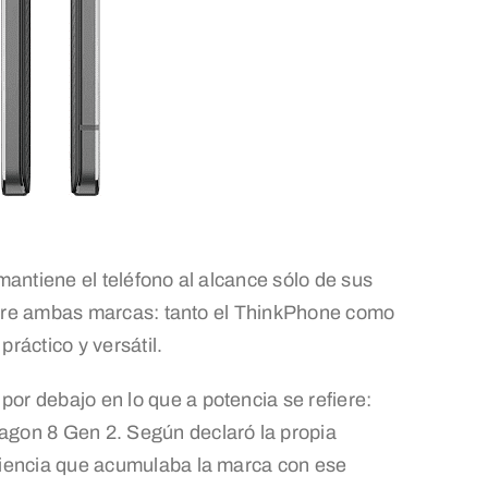
antiene el teléfono al alcance sólo de sus
entre ambas marcas: tanto el ThinkPhone como
ráctico y versátil.
r debajo en lo que a potencia se refiere:
agon 8 Gen 2. Según declaró la propia
riencia que acumulaba la marca con ese