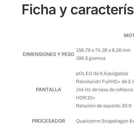
Ficha y caracterí
MOT
158,76 x 74,38 x 8,26 mm
DIMENSIONES Y PESO
188,5 gramos
pOLED de 6,6 pulgadas
Resolución FullHD+ de 2.
PANTALLA
144 Hz de tasa de refresco
HDR10+
Relación de aspecto 20:9
PROCESADOR
Qualcomm Snapdragon 8+