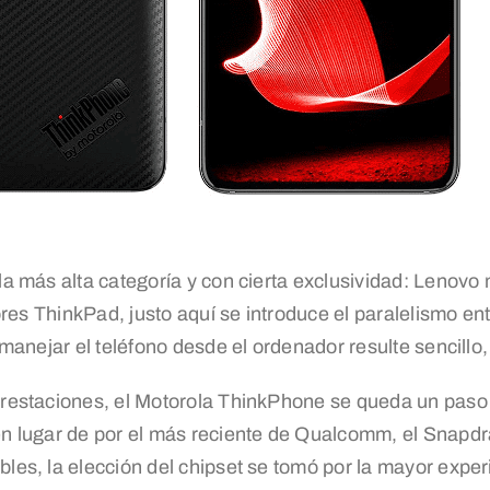
 más alta categoría y con cierta exclusividad: Lenovo m
ores ThinkPad, justo aquí se introduce el paralelismo 
nejar el teléfono desde el ordenador resulte sencillo, p
estaciones, el Motorola ThinkPhone se queda un paso po
 lugar de por el más reciente de Qualcomm, el Snapdr
es, la elección del chipset se tomó por la mayor expe