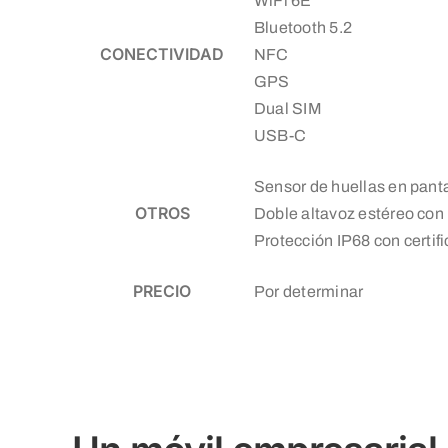
WiFi 6E
Bluetooth 5.2
CONECTIVIDAD
NFC
GPS
Dual SIM
USB-C
Sensor de huellas en panta
OTROS
Doble altavoz estéreo co
Protección IP68 con certifi
PRECIO
Por determinar