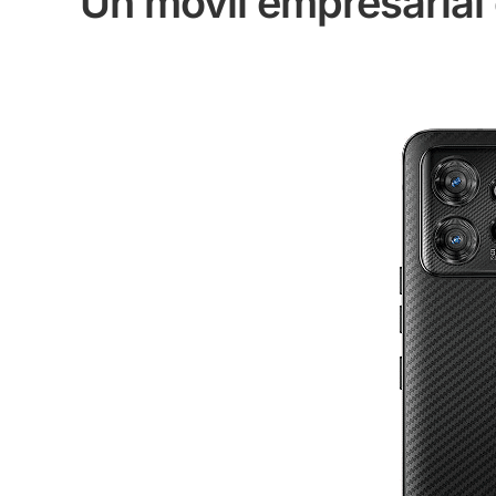
Un móvil empresarial