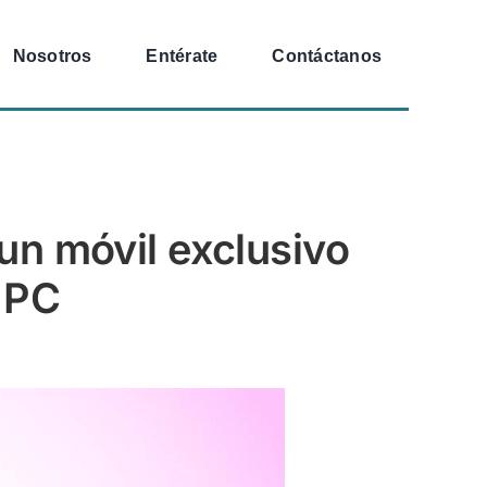
Nosotros
Entérate
Contáctanos
un móvil exclusivo
l PC