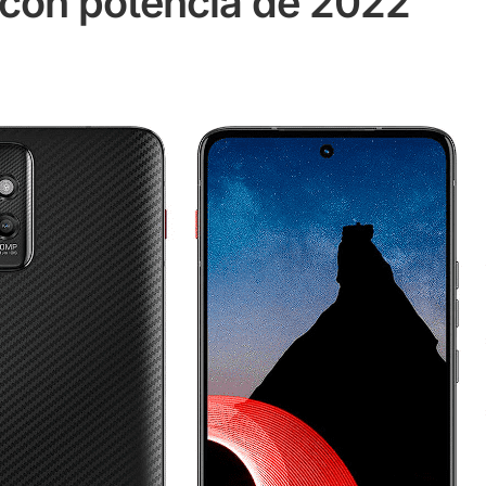
 con potencia de 2022