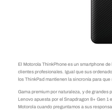
El Motorola ThinkPhone es un smartphone de la
clientes profesionales. Igual que sus ordenad
los ThinkPad mantienen la sincronía para que ma
Gama premium por naturaleza, y de grandes pr
Lenovo apuesta por el Snapdragon 8+ Gen 1 en
Motorola cuando preguntamos a sus responsabl