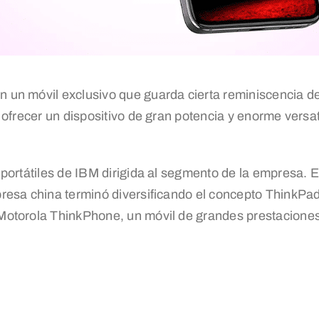
un móvil exclusivo que guarda cierta reminiscencia d
ofrecer un dispositivo de gran potencia y enorme versati
portátiles de IBM dirigida al segmento de la empresa.
esa china terminó diversificando el concepto ThinkPad
otorola ThinkPhone, un móvil de grandes prestaciones 