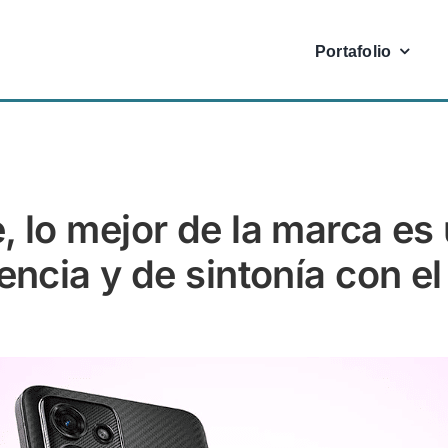
Portafolio
 lo mejor de la marca es 
encia y de sintonía con e