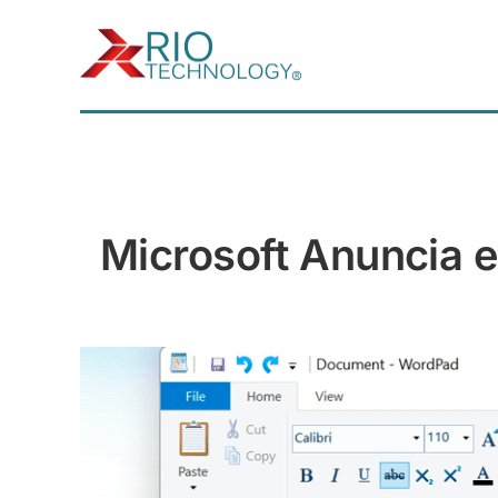
Saltar
al
contenido
Microsoft Anuncia e