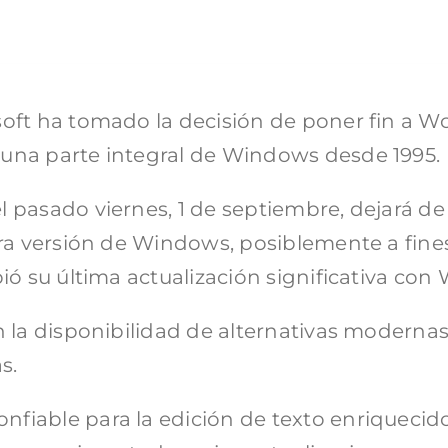
oft ha tomado la decisión de poner fin a Wo
una parte integral de Windows desde 1995.
 pasado viernes, 1 de septiembre, dejará de
tura versión de Windows, posiblemente a fin
ió su última actualización significativa con
n la disponibilidad de alternativas moderna
s.
fiable para la edición de texto enriqueci