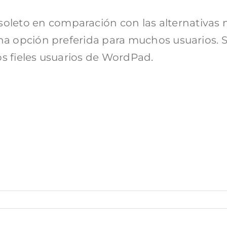
eto en comparación con las alternativas m
una opción preferida para muchos usuarios. 
los fieles usuarios de WordPad.