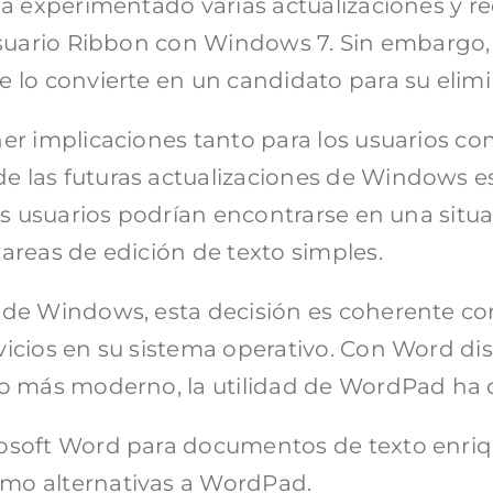
ha experimentado varias actualizaciones y r
usuario Ribbon con Windows 7. Sin embargo,
 lo convierte en un candidato para su elimi
ner implicaciones tanto para los usuarios c
 las futuras actualizaciones de Windows es
nos usuarios podrían encontrarse en una sit
areas de edición de texto simples.
 de Windows, esta decisión es coherente con
icios en su sistema operativo. Con Word dis
ño más moderno, la utilidad de WordPad ha 
osoft Word para documentos de texto enriqu
mo alternativas a WordPad.