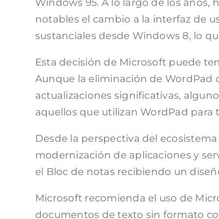
Windows 95. A lo largo de los años, 
notables el cambio a la interfaz de 
sustanciales desde Windows 8, lo que
Esta decisión de Microsoft puede te
Aunque la eliminación de WordPad de
actualizaciones significativas, algu
aquellos que utilizan WordPad para t
Desde la perspectiva del ecosistema
modernización de aplicaciones y serv
el Bloc de notas recibiendo un dise
Microsoft recomienda el uso de Micr
documentos de texto sin formato co