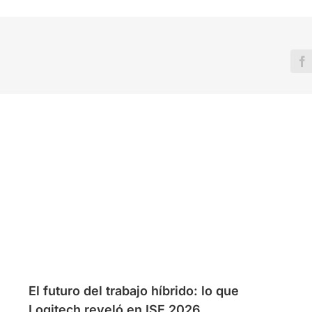
F
El futuro del trabajo híbrido: lo que
Logitech reveló en ISE 2026