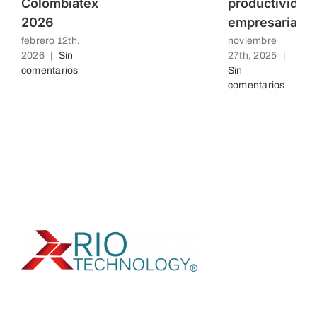
Colombiatex
productividad
2026
empresarial
febrero 12th,
noviembre
2026
|
Sin
27th, 2025
|
comentarios
Sin
comentarios