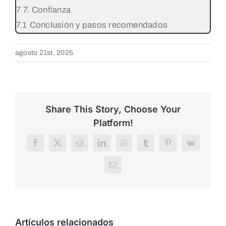
7. Confianza
Conclusión y pasos recomendados
agosto 21st, 2025
Share This Story, Choose Your
Platform!
Facebook
X
Reddit
LinkedIn
WhatsApp
Tumblr
Pinterest
Vk
Correo
electrónico
Artículos relacionados