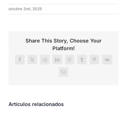
octubre 2nd, 2025
Share This Story, Choose Your
Platform!
Facebook
X
Reddit
LinkedIn
WhatsApp
Tumblr
Pinterest
Vk
Correo
electrónico
Artículos relacionados