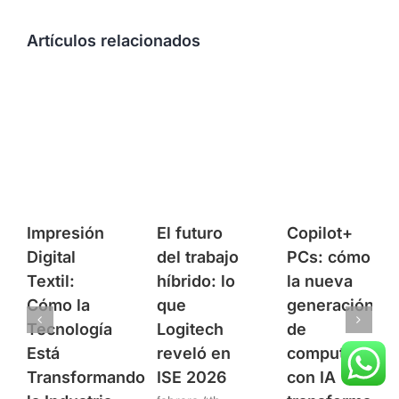
Artículos relacionados
Impresión
El futuro
Copilot+
Digital
del trabajo
PCs: cómo
Textil:
híbrido: lo
la nueva
Cómo la
que
generación
Tecnología
Logitech
de
Está
reveló en
computadores
Transformando
ISE 2026
con IA