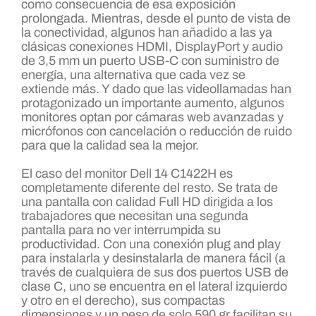
como consecuencia de esa exposición
prolongada. Mientras, desde el punto de vista de
la conectividad, algunos han añadido a las ya
clásicas conexiones HDMI, DisplayPort y audio
de 3,5 mm un puerto USB-C con suministro de
energía, una alternativa que cada vez se
extiende más. Y dado que las videollamadas han
protagonizado un importante aumento, algunos
monitores optan por cámaras web avanzadas y
micrófonos con cancelación o reducción de ruido
para que la calidad sea la mejor.
El caso del monitor Dell 14 C1422H es
completamente diferente del resto. Se trata de
una pantalla con calidad Full HD dirigida a los
trabajadores que necesitan una segunda
pantalla para no ver interrumpida su
productividad. Con una conexión plug and play
para instalarla y desinstalarla de manera fácil (a
través de cualquiera de sus dos puertos USB de
clase C, uno se encuentra en el lateral izquierdo
y otro en el derecho), sus compactas
dimensiones y un peso de solo 590 gr facilitan su