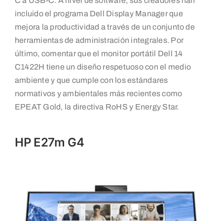
C a USB-C. A nivel de software, sus creadores han
incluido el programa Dell Display Manager que
mejora la productividad a través de un conjunto de
herramientas de administración integrales. Por
último, comentar que el monitor portátil Dell 14
C1422H tiene un diseño respetuoso con el medio
ambiente y que cumple con los estándares
normativos y ambientales más recientes como
EPEAT Gold, la directiva RoHS y Energy Star.
HP E27m G4