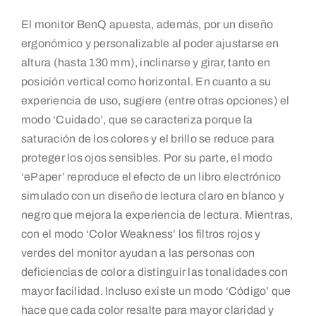
El monitor BenQ apuesta, además, por un diseño
ergonómico y personalizable al poder ajustarse en
altura (hasta 130 mm), inclinarse y girar, tanto en
posición vertical como horizontal. En cuanto a su
experiencia de uso, sugiere (entre otras opciones) el
modo ‘Cuidado’, que se caracteriza porque la
saturación de los colores y el brillo se reduce para
proteger los ojos sensibles. Por su parte, el modo
‘ePaper’ reproduce el efecto de un libro electrónico
simulado con un diseño de lectura claro en blanco y
negro que mejora la experiencia de lectura. Mientras,
con el modo ‘Color Weakness’ los filtros rojos y
verdes del monitor ayudan a las personas con
deficiencias de color a distinguir las tonalidades con
mayor facilidad. Incluso existe un modo ‘Código’ que
hace que cada color resalte para mayor claridad y