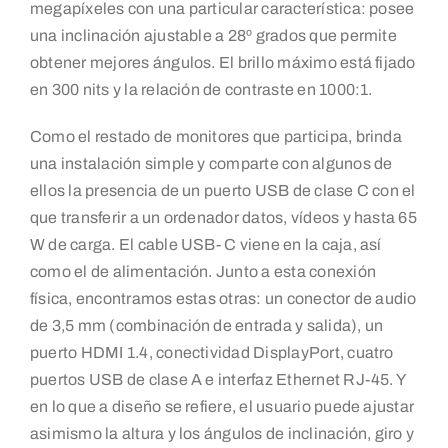
megapíxeles con una particular característica: posee
una inclinación ajustable a 28º grados que permite
obtener mejores ángulos. El brillo máximo está fijado
en 300 nits y la relación de contraste en 1000:1.
Como el restado de monitores que participa, brinda
una instalación simple y comparte con algunos de
ellos la presencia de un puerto USB de clase C con el
que transferir a un ordenador datos, vídeos y hasta 65
W de carga. El cable USB- C viene en la caja, así
como el de alimentación. Junto a esta conexión
física, encontramos estas otras: un conector de audio
de 3,5 mm (combinación de entrada y salida), un
puerto HDMI 1.4, conectividad DisplayPort, cuatro
puertos USB de clase A e interfaz Ethernet RJ-45. Y
en lo que a diseño se refiere, el usuario puede ajustar
asimismo la altura y los ángulos de inclinación, giro y