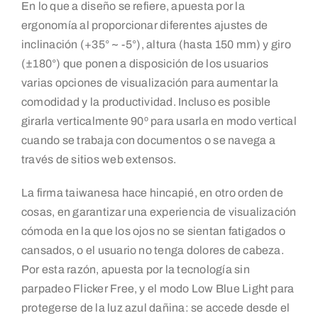
En lo que a diseño se refiere, apuesta por la
ergonomía al proporcionar diferentes ajustes de
inclinación (+35° ~ -5°), altura (hasta 150 mm) y giro
(±180°) que ponen a disposición de los usuarios
varias opciones de visualización para aumentar la
comodidad y la productividad. Incluso es posible
girarla verticalmente 90º para usarla en modo vertical
cuando se trabaja con documentos o se navega a
través de sitios web extensos.
La firma taiwanesa hace hincapié, en otro orden de
cosas, en garantizar una experiencia de visualización
cómoda en la que los ojos no se sientan fatigados o
cansados, o el usuario no tenga dolores de cabeza.
Por esta razón, apuesta por la tecnología sin
parpadeo Flicker Free, y el modo Low Blue Light para
protegerse de la luz azul dañina: se accede desde el