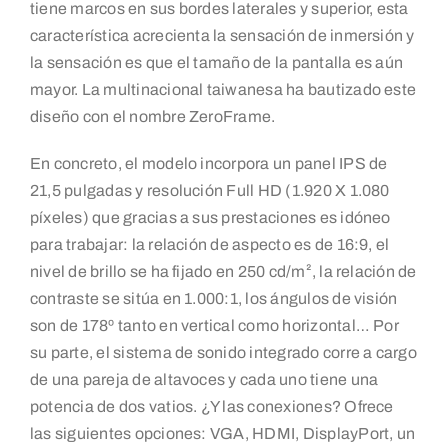
tiene marcos en sus bordes laterales y superior, esta
característica acrecienta la sensación de inmersión y
la sensación es que el tamaño de la pantalla es aún
mayor. La multinacional taiwanesa ha bautizado este
diseño con el nombre ZeroFrame.
En concreto, el modelo incorpora un panel IPS de
21,5 pulgadas y resolución Full HD (1.920 X 1.080
píxeles) que gracias a sus prestaciones es idóneo
para trabajar: la relación de aspecto es de 16:9, el
nivel de brillo se ha fijado en 250 cd/m², la relación de
contraste se sitúa en 1.000:1, los ángulos de visión
son de 178º tanto en vertical como horizontal… Por
su parte, el sistema de sonido integrado corre a cargo
de una pareja de altavoces y cada uno tiene una
potencia de dos vatios. ¿Y las conexiones? Ofrece
las siguientes opciones: VGA, HDMI, DisplayPort, un