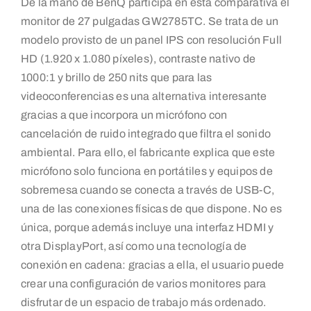
De la mano de BenQ participa en esta comparativa el
monitor de 27 pulgadas GW2785TC. Se trata de un
modelo provisto de un panel IPS con resolución Full
HD (1.920 x 1.080 píxeles), contraste nativo de
1000:1 y brillo de 250 nits que para las
videoconferencias es una alternativa interesante
gracias a que incorpora un micrófono con
cancelación de ruido integrado que filtra el sonido
ambiental. Para ello, el fabricante explica que este
micrófono solo funciona en portátiles y equipos de
sobremesa cuando se conecta a través de USB-C,
una de las conexiones físicas de que dispone. No es
única, porque además incluye una interfaz HDMI y
otra DisplayPort, así como una tecnología de
conexión en cadena: gracias a ella, el usuario puede
crear una configuración de varios monitores para
disfrutar de un espacio de trabajo más ordenado.