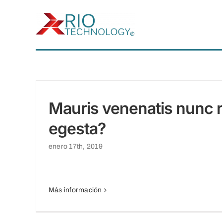
Saltar
al
contenido
Mauris venenatis nunc
egesta?
enero 17th, 2019
Más información