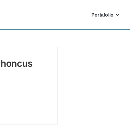
Portafolio
 rhoncus