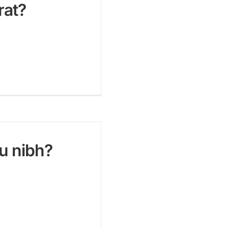
rat?
su nibh?