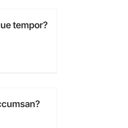
que tempor?
 accumsan?