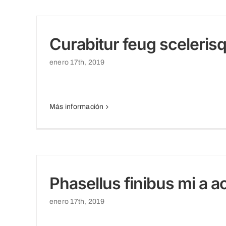
Curabitur feug sceleris
enero 17th, 2019
Más información
Phasellus finibus mi a
enero 17th, 2019